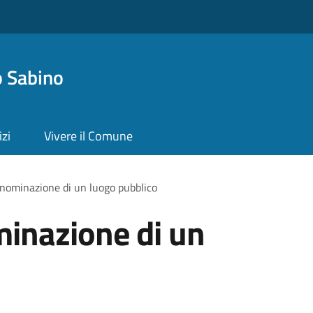
 Sabino
izi
Vivere il Comune
enominazione di un luogo pubblico
minazione di un