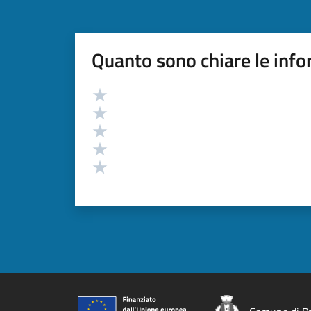
Quanto sono chiare le info
Valutazione
Valuta 5 stelle su 5
Valuta 4 stelle su 5
Valuta 3 stelle su 5
Valuta 2 stelle su 5
Valuta 1 stelle su 5