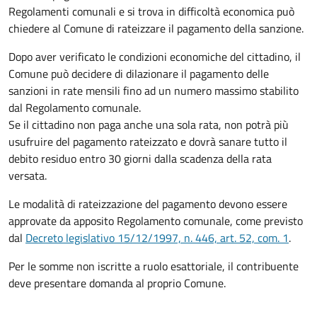
Regolamenti comunali e si trova in difficoltà economica può
chiedere al Comune di rateizzare il pagamento della sanzione.
Dopo aver verificato le condizioni economiche del cittadino, il
Comune può decidere di dilazionare il pagamento delle
sanzioni in rate mensili fino ad un numero massimo stabilito
dal Regolamento comunale.
Se il cittadino non paga anche una sola rata, non potrà più
usufruire del pagamento rateizzato e dovrà sanare tutto il
debito residuo entro 30 giorni dalla scadenza della rata
versata.
Le modalità di rateizzazione del pagamento devono essere
approvate da apposito Regolamento comunale, come previsto
dal
Decreto legislativo 15/12/1997, n. 446, art. 52, com. 1
.
Per le somme non iscritte a ruolo esattoriale, il contribuente
deve presentare domanda al proprio Comune.