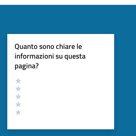
Quanto sono chiare le
informazioni su questa
pagina?
Valutazione
Valuta 5 stelle su 5
Valuta 4 stelle su 5
Valuta 3 stelle su 5
Valuta 2 stelle su 5
Valuta 1 stelle su 5