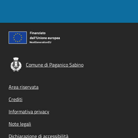
Comune di Paganico Sabino
Footer menu
Area riservata
Crediti
Informativa privacy
Note legali
Dichiarazione di accessibilità