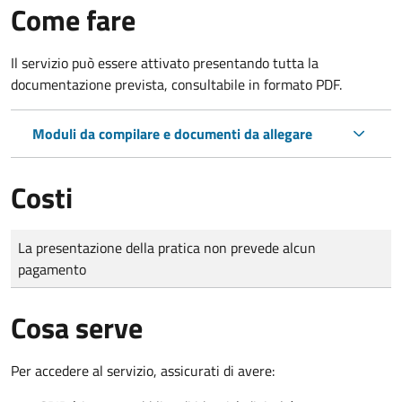
Come fare
Il servizio può essere attivato presentando tutta la
documentazione prevista, consultabile in formato PDF.
Moduli da compilare e documenti da allegare
Costi
Tipo di pagamento
Importo
La presentazione della pratica non prevede alcun
pagamento
Cosa serve
Per accedere al servizio, assicurati di avere: