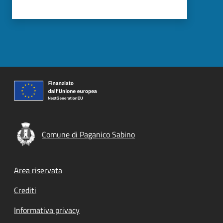
Comune di Paganico Sabino
Footer menu
Area riservata
Crediti
Informativa privacy