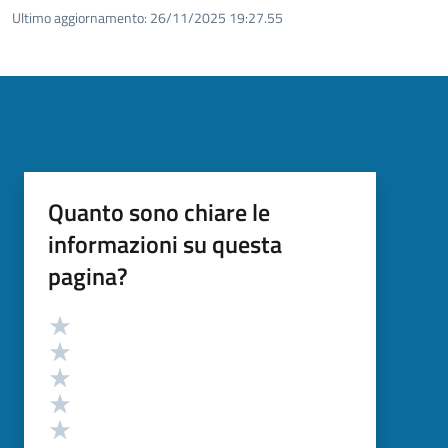
Ultimo aggiornamento:
26/11/2025 19:27.55
Quanto sono chiare le
informazioni su questa
pagina?
Valutazione
Valuta 5 stelle su 5
Valuta 4 stelle su 5
Valuta 3 stelle su 5
Valuta 2 stelle su 5
Valuta 1 stelle su 5