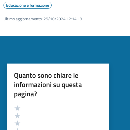
Educazione e formazione
Ultimo aggiornamento:
25/10/2024 12:14.13
Quanto sono chiare le
informazioni su questa
pagina?
Valutazione
Valuta 5 stelle su 5
Valuta 4 stelle su 5
Valuta 3 stelle su 5