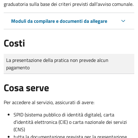
graduatoria sulla base dei criteri previsti dall'avviso comunale.
Moduli da compilare e documenti da allegare
Costi
Tipo di pagamento
Importo
La presentazione della pratica non prevede alcun
pagamento
Cosa serve
Per accedere al servizio, assicurati di avere:
SPID (sistema pubblico di identità digitale), carta
d’identità elettronica (CIE) o carta nazionale dei servizi
(CNS)
tutta la documentazione prevista per la presentazione