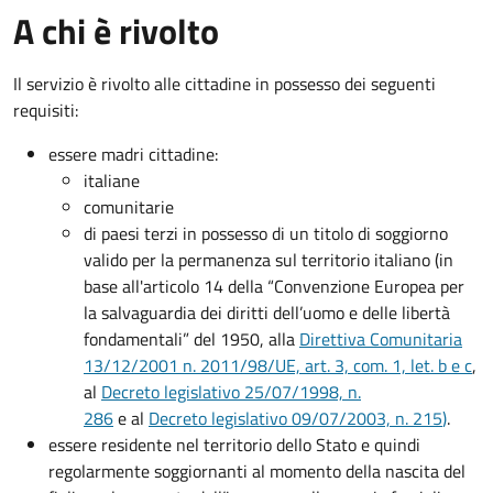
A chi è rivolto
Il servizio è rivolto alle cittadine in possesso dei seguenti
requisiti:
essere madri cittadine:
italiane
comunitarie
di paesi terzi in possesso di un titolo di soggiorno
valido per la permanenza sul territorio italiano (in
base all'articolo 14 della “Convenzione Europea per
la salvaguardia dei diritti dell’uomo e delle libertà
fondamentali” del 1950, alla
Direttiva Comunitaria
13/12/2001 n. 2011/98/UE, art. 3, com. 1, let. b e c
,
al
Decreto legislativo 25/07/1998, n.
286
e al
Decreto legislativo 09/07/2003, n. 215
)
.
essere residente nel territorio dello Stato e quindi
regolarmente soggiornanti al momento della nascita del