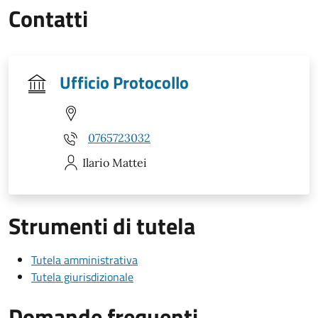
Contatti
Ufficio Protocollo
0765723032
Ilario
Mattei
Strumenti di tutela
Tutela amministrativa
Tutela giurisdizionale
Domande frequenti