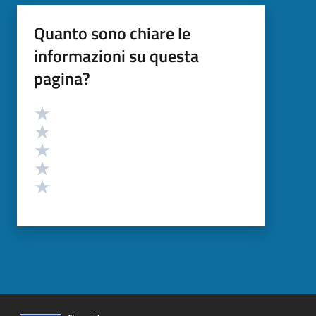
Quanto sono chiare le
informazioni su questa
pagina?
Valutazione
Valuta 5 stelle su 5
Valuta 4 stelle su 5
Valuta 3 stelle su 5
Valuta 2 stelle su 5
Valuta 1 stelle su 5