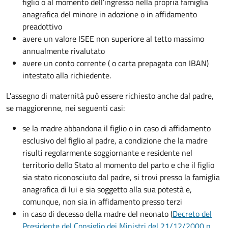
figlio o al momento dell’ingresso nella propria famiglia
anagrafica del minore in adozione o in affidamento
preadottivo
avere un valore ISEE non superiore al tetto massimo
annualmente rivalutato
avere un conto corrente ( o carta prepagata con IBAN)
intestato alla richiedente.
L'assegno di maternità può essere richiesto anche dal padre,
se maggiorenne, nei seguenti casi:
se la madre abbandona il figlio o in caso di affidamento
esclusivo del figlio al padre, a condizione che la madre
risulti regolarmente soggiornante e residente nel
territorio dello Stato al momento del parto e che il figlio
sia stato riconosciuto dal padre, si trovi presso la famiglia
anagrafica di lui e sia soggetto alla sua potestà e,
comunque, non sia in affidamento presso terzi
in caso di decesso della madre del neonato (
Decreto del
Presidente del Consiglio dei Ministri del 21/12/2000 n.