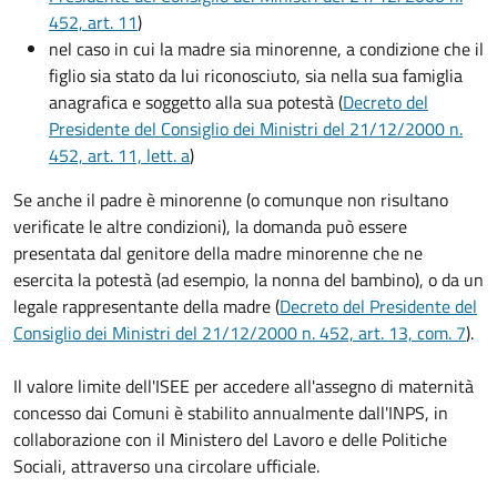
452, art. 11
)
nel caso in cui la madre sia minorenne, a condizione che il
figlio sia stato da lui riconosciuto, sia nella sua famiglia
anagrafica e soggetto alla sua potestà (
Decreto del
Presidente del Consiglio dei Ministri del 21/12/2000 n.
452, art. 11, lett. a
)
Se anche il padre è minorenne (o comunque non risultano
verificate le altre condizioni), la domanda può essere
presentata dal genitore della madre minorenne che ne
esercita la potestà (ad esempio, la nonna del bambino), o da un
legale rappresentante della madre (
Decreto del Presidente del
Consiglio dei Ministri del 21/12/2000 n. 452, art. 13, com. 7
).
Il valore limite dell'ISEE per accedere all'assegno di maternità
concesso dai Comuni è stabilito annualmente dall'INPS, in
collaborazione con il Ministero del Lavoro e delle Politiche
Sociali, attraverso una circolare ufficiale.