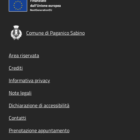
Comune di Paganico Sabino
Footer menu
Area riservata
Crediti
Informativa privacy
Note legali
Dichiarazione di accessibilità
Contatti
Prenotazione appuntamento