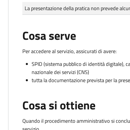
Tipo di pagamento
Importo
La presentazione della pratica non prevede al
Cosa serve
Per accedere al servizio, assicurati di avere:
SPID (sistema pubblico di identità digitale), ca
nazionale dei servizi (CNS)
tutta la documentazione prevista per la prese
Cosa si ottiene
Quando il procedimento amministrativo si conclud
servizio.