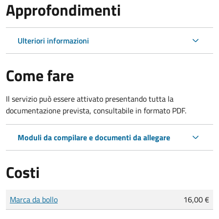
Approfondimenti
Ulteriori informazioni
Come fare
Il servizio può essere attivato presentando tutta la
documentazione prevista, consultabile in formato PDF.
Moduli da compilare e documenti da allegare
Costi
Tipo di pagamento
Importo
Marca da bollo
16,00 €