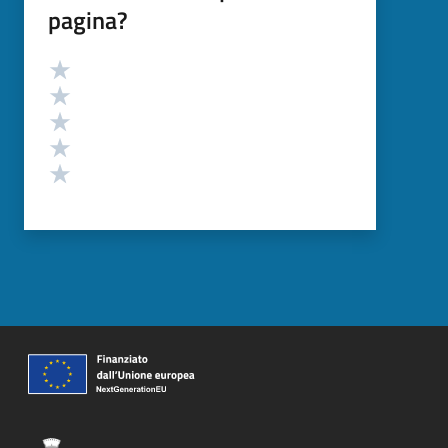
pagina?
Valutazione
Valuta 5 stelle su 5
Valuta 4 stelle su 5
Valuta 3 stelle su 5
Valuta 2 stelle su 5
Valuta 1 stelle su 5