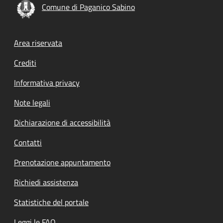
Comune di Paganico Sabino
Footer menu
Area riservata
Crediti
Informativa privacy
Note legali
Dichiarazione di accessibilità
Contatti
Prenotazione appuntamento
Richiedi assistenza
Statistiche del portale
Leggi le FAQ