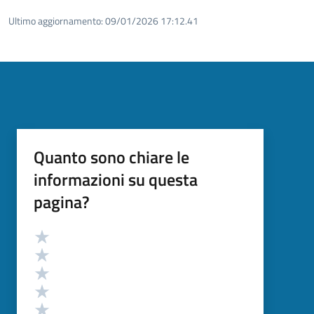
Ultimo aggiornamento:
09/01/2026 17:12.41
Quanto sono chiare le
informazioni su questa
pagina?
Valutazione
Valuta 5 stelle su 5
Valuta 4 stelle su 5
Valuta 3 stelle su 5
Valuta 2 stelle su 5
Valuta 1 stelle su 5