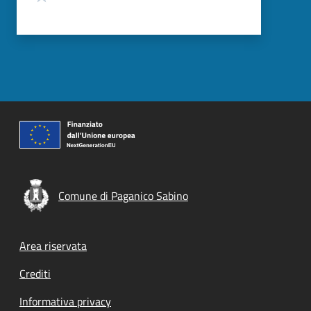
Comune di Paganico Sabino
Footer menu
Area riservata
Crediti
Informativa privacy