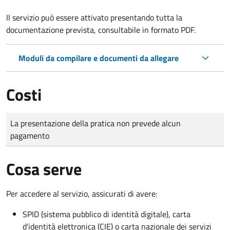
Il servizio può essere attivato presentando tutta la
documentazione prevista, consultabile in formato PDF.
Moduli da compilare e documenti da allegare
Costi
Tipo di pagamento
Importo
La presentazione della pratica non prevede alcun
pagamento
Cosa serve
Per accedere al servizio, assicurati di avere:
SPID (sistema pubblico di identità digitale), carta
d’identità elettronica (CIE) o carta nazionale dei servizi