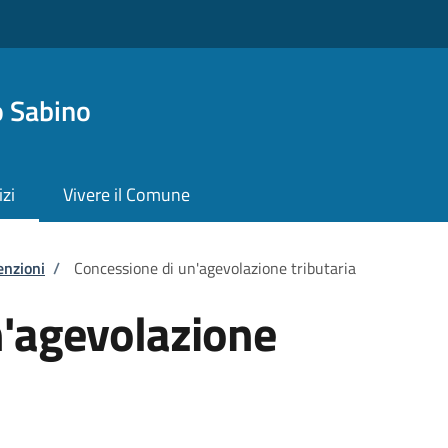
 Sabino
izi
Vivere il Comune
enzioni
/
Concessione di un'agevolazione tributaria
n'agevolazione