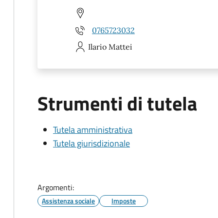
0765723032
Ilario
Mattei
Strumenti di tutela
Tutela amministrativa
Tutela giurisdizionale
Argomenti:
Assistenza sociale
Imposte