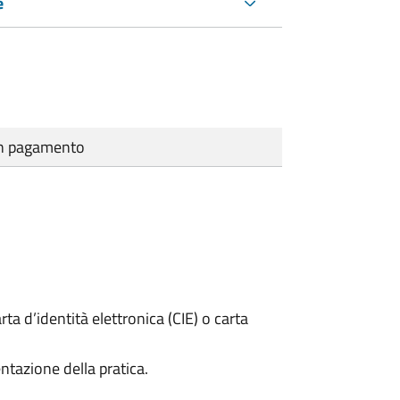
e
cun pagamento
rta d’identità elettronica (CIE) o carta
ntazione della pratica.