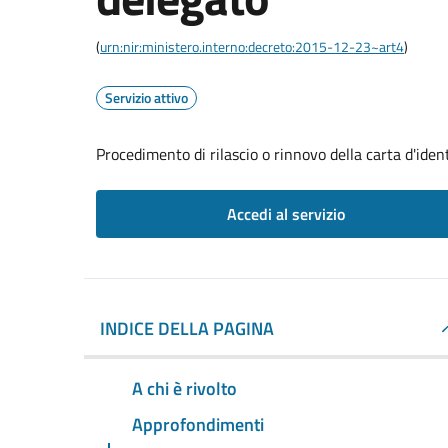
(
urn:nir:ministero.interno:decreto:2015-12-23~art4
)
Servizio attivo
Procedimento di rilascio o rinnovo della carta d'iden
Accedi al servizio
INDICE DELLA PAGINA
A chi è rivolto
Approfondimenti