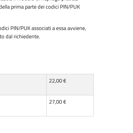
della prima parte dei codici PIN/PUK
odici PIN/PUK associati a essa avviene,
ato dal richiedente.
22,00 €
27,00 €