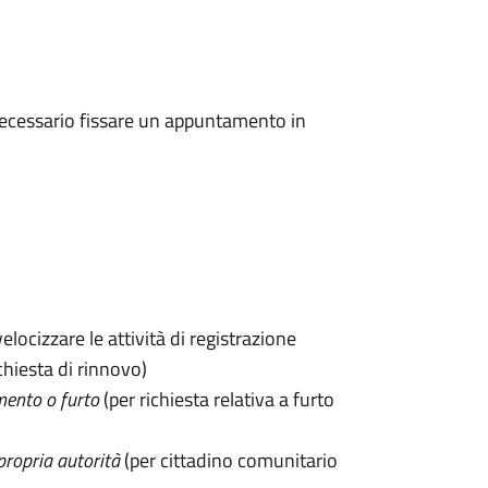
 è necessario fissare un appuntamento in
velocizzare le attività di registrazione
chiesta di rinnovo)
mento o furto
(per richiesta relativa a furto
propria autorità
(per cittadino comunitario