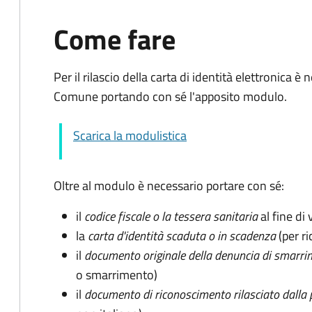
Come fare
Per il rilascio della carta di identità elettronica
Comune portando con sé l'apposito modulo.
Scarica la modulistica
Oltre al modulo è necessario portare con sé:
il
codice fiscale o la tessera sanitaria
al fine di 
la
carta d'identità scaduta o in scadenza
(per ri
il
documento originale della denuncia di smarri
o smarrimento)
il
documento di riconoscimento rilasciato dalla 