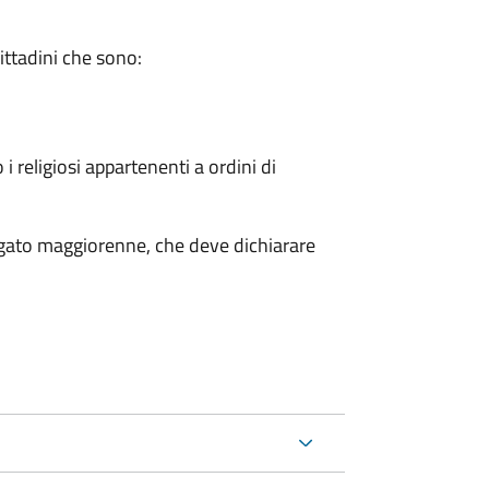
cittadini che sono:
 i religiosi appartenenti a ordini di
legato maggiorenne, che deve dichiarare