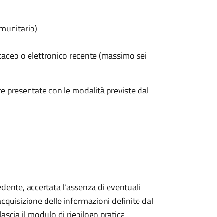
omunitario)
taceo o elettronico recente (massimo sei
e presentate con le modalità previste dal
iedente, accertata l'assenza di eventuali
l'acquisizione delle informazioni definite dal
lascia il modulo di riepilogo pratica,