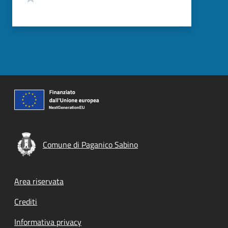
Comune di Paganico Sabino
Footer menu
Area riservata
Crediti
Informativa privacy