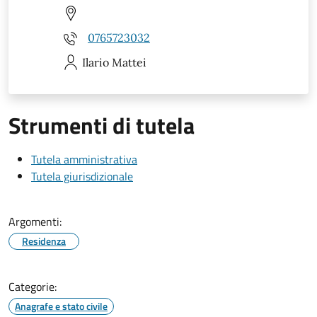
0765723032
Ilario
Mattei
Strumenti di tutela
Tutela amministrativa
Tutela giurisdizionale
Argomenti:
Residenza
Categorie:
Anagrafe e stato civile