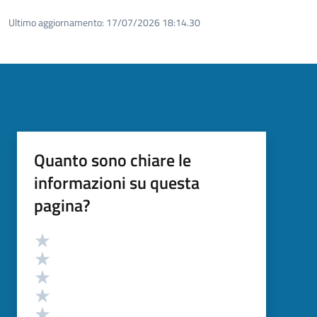
Ultimo aggiornamento:
17/07/2026 18:14.30
Quanto sono chiare le
informazioni su questa
pagina?
Valutazione
Valuta 5 stelle su 5
Valuta 4 stelle su 5
Valuta 3 stelle su 5
Valuta 2 stelle su 5
Valuta 1 stelle su 5