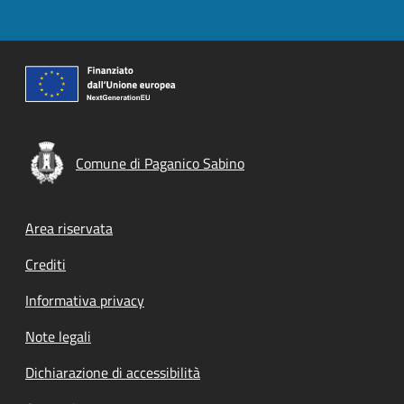
Comune di Paganico Sabino
Footer menu
Area riservata
Crediti
Informativa privacy
Note legali
Dichiarazione di accessibilità