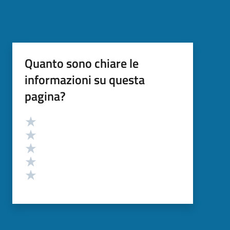
Quanto sono chiare le
informazioni su questa
pagina?
Valutazione
Valuta 5 stelle su 5
Valuta 4 stelle su 5
Valuta 3 stelle su 5
Valuta 2 stelle su 5
Valuta 1 stelle su 5