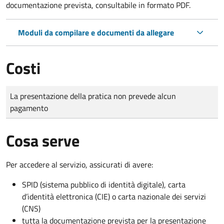
documentazione prevista, consultabile in formato PDF.
Moduli da compilare e documenti da allegare
Costi
Tipo di pagamento
Importo
La presentazione della pratica non prevede alcun
pagamento
Cosa serve
Per accedere al servizio, assicurati di avere:
SPID (sistema pubblico di identità digitale), carta
d’identità elettronica (CIE) o carta nazionale dei servizi
(CNS)
tutta la documentazione prevista per la presentazione