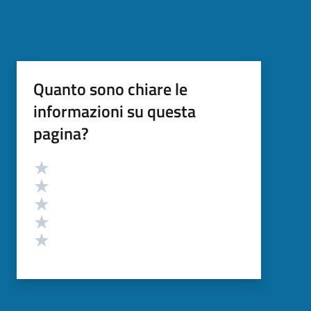
Quanto sono chiare le
informazioni su questa
pagina?
Valutazione
Valuta 5 stelle su 5
Valuta 4 stelle su 5
Valuta 3 stelle su 5
Valuta 2 stelle su 5
Valuta 1 stelle su 5