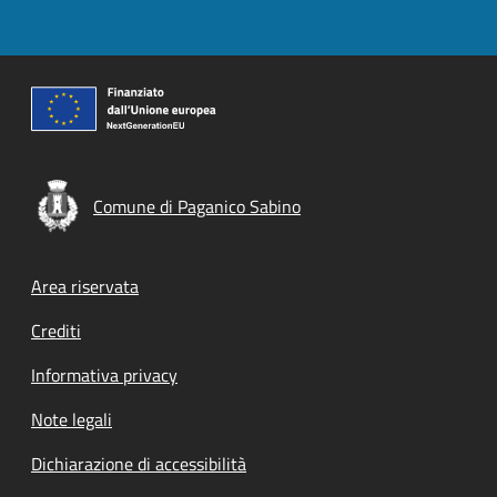
Comune di Paganico Sabino
Footer menu
Area riservata
Crediti
Informativa privacy
Note legali
Dichiarazione di accessibilità