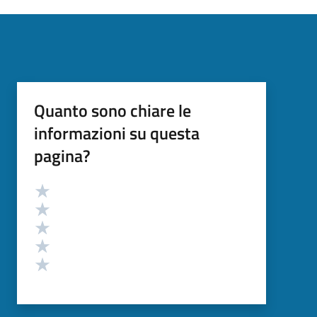
Quanto sono chiare le
informazioni su questa
pagina?
Valutazione
Valuta 5 stelle su 5
Valuta 4 stelle su 5
Valuta 3 stelle su 5
Valuta 2 stelle su 5
Valuta 1 stelle su 5