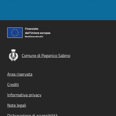
Comune di Paganico Sabino
Footer menu
Area riservata
Crediti
Informativa privacy
Note legali
Dichiarazione di accessibilità