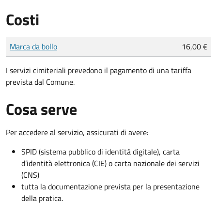
Costi
Tipo di pagamento
Importo
Marca da bollo
16,00 €
I servizi cimiteriali prevedono il pagamento di una tariffa
prevista dal Comune.
Cosa serve
Per accedere al servizio, assicurati di avere:
SPID (sistema pubblico di identità digitale), carta
d’identità elettronica (CIE) o carta nazionale dei servizi
(CNS)
tutta la documentazione prevista per la presentazione
della pratica.