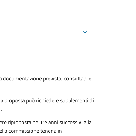
 la documentazione prevista, consultabile
a proposta può richiedere supplementi di
o.
re riproposta nei tre anni successivi alla
ella commissione tenerla in