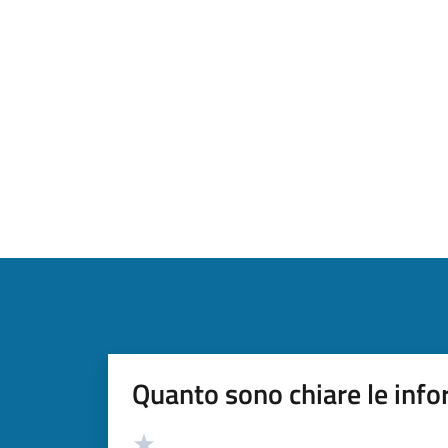
Quanto sono chiare le info
Valutazione
Valuta 5 stelle su 5