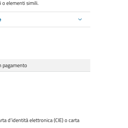
 o elementi simili.
e
cun pagamento
rta d’identità elettronica (CIE) o carta