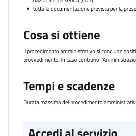
nazionale dei servizi (CNS)
tutta la documentazione prevista per la prese
Cosa si ottiene
Il procedimento amministrativo si conclude posit
provvedimento. In caso contrario l’Amministrazio
Tempi e scadenze
Durata massima del procedimento amministrativo
Accedi al servizio