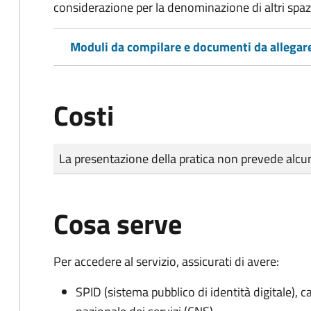
considerazione per la denominazione di altri spazi
Moduli da compilare e documenti da allegar
Costi
Tipo di pagamento
Importo
La presentazione della pratica non prevede al
Cosa serve
Per accedere al servizio, assicurati di avere:
SPID (sistema pubblico di identità digitale), ca