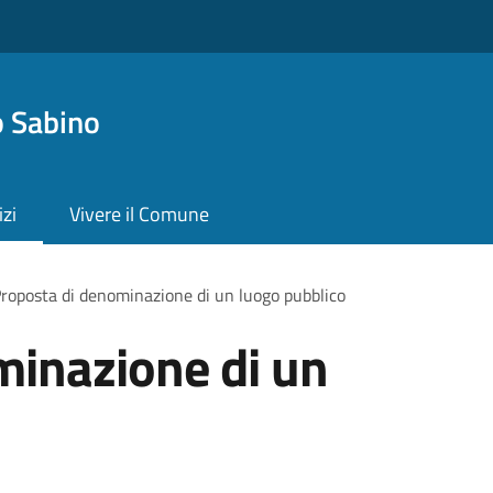
 Sabino
izi
Vivere il Comune
roposta di denominazione di un luogo pubblico
minazione di un