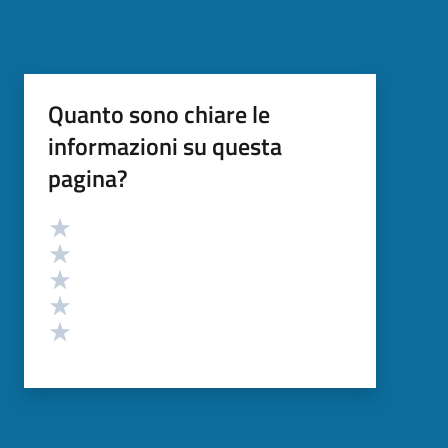
Quanto sono chiare le
informazioni su questa
pagina?
Valutazione
Valuta 5 stelle su 5
Valuta 4 stelle su 5
Valuta 3 stelle su 5
Valuta 2 stelle su 5
Valuta 1 stelle su 5