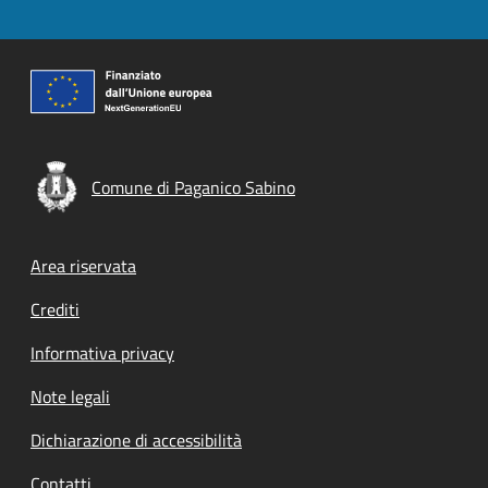
Comune di Paganico Sabino
Footer menu
Area riservata
Crediti
Informativa privacy
Note legali
Dichiarazione di accessibilità
Contatti