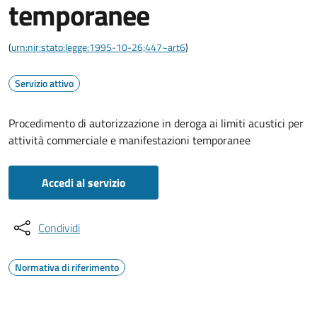
temporanee
(
urn:nir:stato:legge:1995-10-26;447~art6
)
Servizio attivo
Procedimento di autorizzazione in deroga ai limiti acustici per
attività commerciale e manifestazioni temporanee
Accedi al servizio
Condividi
Normativa di riferimento