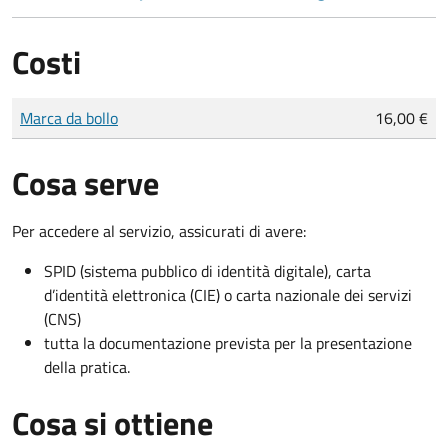
Costi
Tipo di pagamento
Importo
Marca da bollo
16,00 €
Cosa serve
Per accedere al servizio, assicurati di avere:
SPID (sistema pubblico di identità digitale), carta
d’identità elettronica (CIE) o carta nazionale dei servizi
(CNS)
tutta la documentazione prevista per la presentazione
della pratica.
Cosa si ottiene