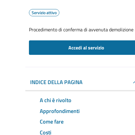
Servizio attivo
Procedimento di conferma di avvenuta demolizione e
Accedi al servizio
INDICE DELLA PAGINA
A chi è rivolto
Approfondimenti
Come fare
Costi