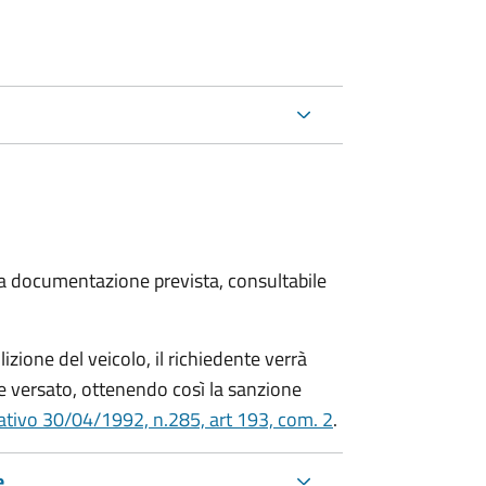
 la documentazione prevista, consultabile
zione del veicolo, il richiedente verrà
 versato, ottenendo così la sanzione
lativo 30/04/1992, n.285, art 193, com. 2
.
e