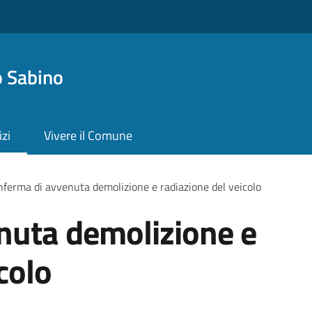
 Sabino
izi
Vivere il Comune
ferma di avvenuta demolizione e radiazione del veicolo
nuta demolizione e
colo