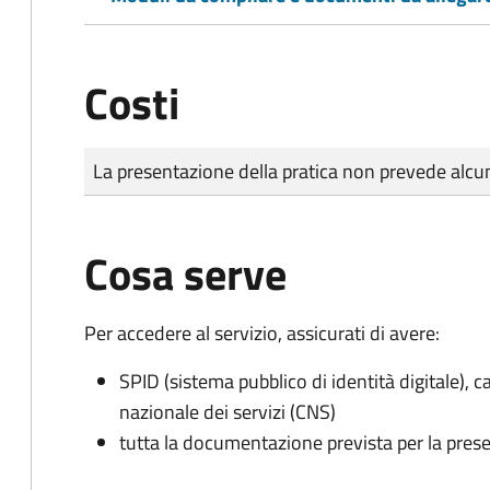
Costi
Tipo di pagamento
Importo
La presentazione della pratica non prevede al
Cosa serve
Per accedere al servizio, assicurati di avere:
SPID (sistema pubblico di identità digitale), ca
nazionale dei servizi (CNS)
tutta la documentazione prevista per la prese