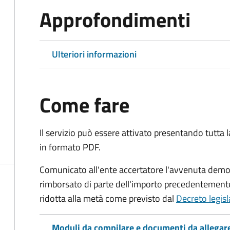
Approfondimenti
Ulteriori informazioni
Come fare
Il servizio può essere attivato presentando tutta
in formato PDF.
Comunicato all'ente accertatore l'avvenuta demoli
rimborsato di parte dell'importo precedentemente
ridotta alla metà come previsto dal
Decreto legis
Moduli da compilare e documenti da allegar