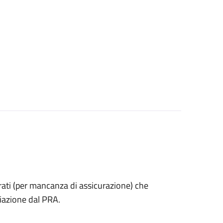
estrati (per mancanza di assicurazione) che
iazione dal PRA.