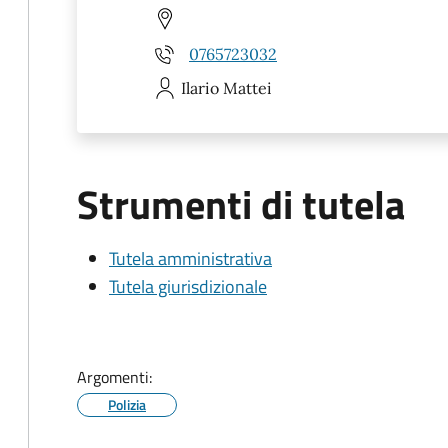
0765723032
Ilario
Mattei
Strumenti di tutela
Tutela amministrativa
Tutela giurisdizionale
Argomenti:
Polizia