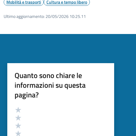
Mobilità e trasporti
Cultura e tempo libero
Ultimo aggiornamento:
20/05/2026 10:25.11
Quanto sono chiare le
informazioni su questa
pagina?
Valutazione
Valuta 5 stelle su 5
Valuta 4 stelle su 5
Valuta 3 stelle su 5
Valuta 2 stelle su 5