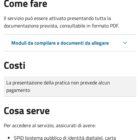
Come fare
Il servizio può essere attivato presentando tutta la
documentazione prevista, consultabile in formato PDF.
Moduli da compilare e documenti da allegare
Costi
Tipo di pagamento
Importo
La presentazione della pratica non prevede alcun
pagamento
Cosa serve
Per accedere al servizio, assicurati di avere:
SPID (sistema pubblico di identità digitale), carta