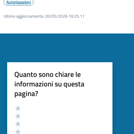
Autorizzazioni
Ultimo aggiornamento:
20/05/2026 10:25.11
Quanto sono chiare le
informazioni su questa
pagina?
Valutazione
Valuta 5 stelle su 5
Valuta 4 stelle su 5
Valuta 3 stelle su 5
Valuta 2 stelle su 5