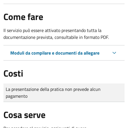
Come fare
Il servizio può essere attivato presentando tutta la
documentazione prevista, consultabile in formato PDF.
Moduli da compilare e documenti da allegare
Costi
Tipo di pagamento
Importo
La presentazione della pratica non prevede alcun
pagamento
Cosa serve