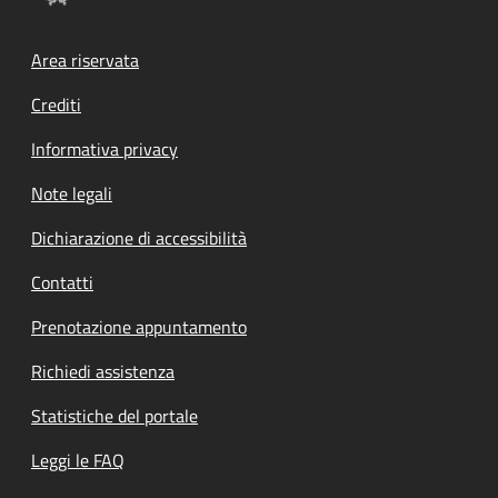
Footer menu
Area riservata
Crediti
Informativa privacy
Note legali
Dichiarazione di accessibilità
Contatti
Prenotazione appuntamento
Richiedi assistenza
Statistiche del portale
Leggi le FAQ