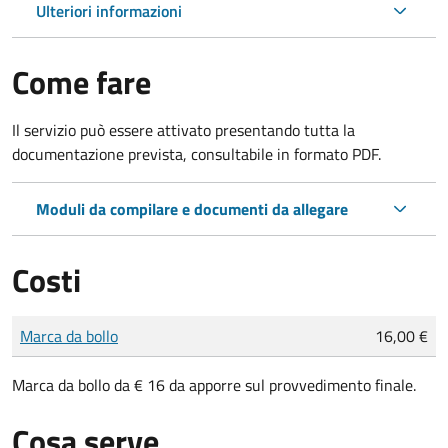
Ulteriori informazioni
Come fare
Il servizio può essere attivato presentando tutta la
documentazione prevista, consultabile in formato PDF.
Moduli da compilare e documenti da allegare
Costi
Tipo di pagamento
Importo
Marca da bollo
16,00 €
Marca da bollo da € 16 da apporre sul provvedimento finale.
Cosa serve