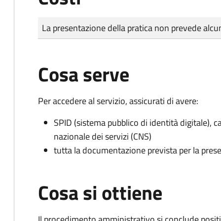
Tipo di pagamento
Importo
La presentazione della pratica non prevede al
Cosa serve
Per accedere al servizio, assicurati di avere:
SPID (sistema pubblico di identità digitale), ca
nazionale dei servizi (CNS)
tutta la documentazione prevista per la prese
Cosa si ottiene
Il procedimento amministrativo si conclude posit