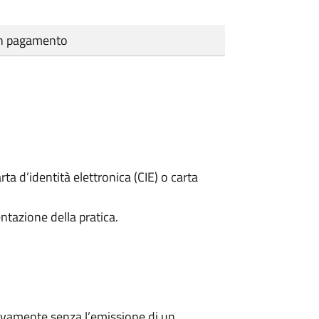
cun pagamento
rta d’identità elettronica (CIE) o carta
ntazione della pratica.
ivamente senza l’emissione di un