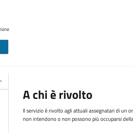
zione
A chi è rivolto
Il servizio è rivolto agli attuali assegnatari di un
non intendono o non possono più occuparsi della 