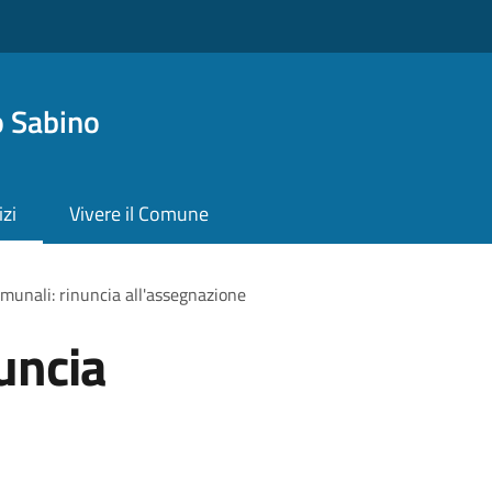
 Sabino
izi
Vivere il Comune
omunali: rinuncia all'assegnazione
uncia