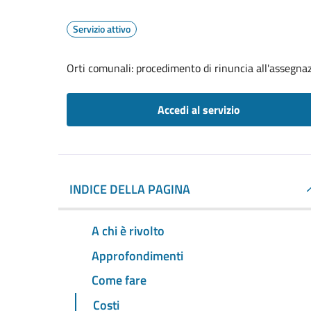
Servizio attivo
Orti comunali: procedimento di rinuncia all'assegna
Accedi al servizio
INDICE DELLA PAGINA
A chi è rivolto
Approfondimenti
Come fare
Costi