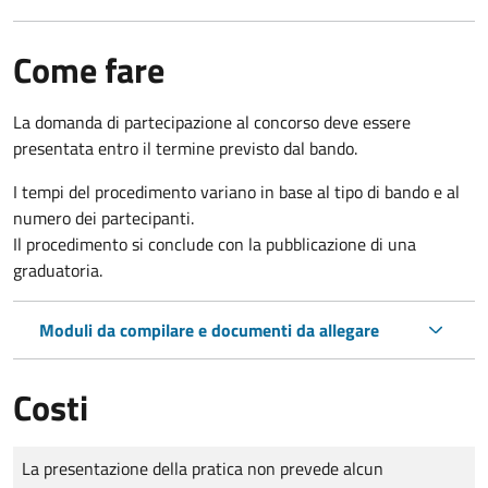
Come fare
La domanda di partecipazione al concorso deve essere
presentata entro il termine previsto dal bando.
I tempi del procedimento variano in base al tipo di bando e al
numero dei partecipanti.
Il procedimento si conclude con la pubblicazione di una
graduatoria.
Moduli da compilare e documenti da allegare
Costi
Tipo di pagamento
Importo
La presentazione della pratica non prevede alcun