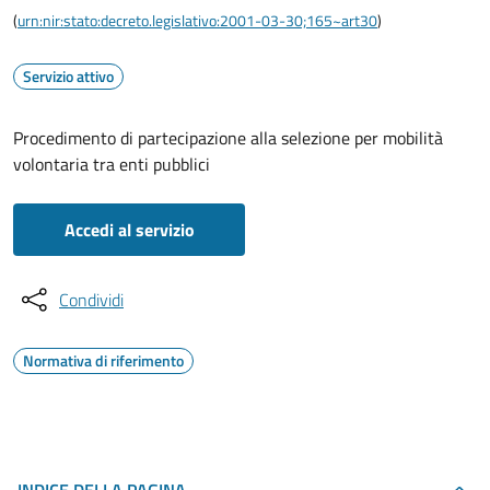
(
urn:nir:stato:decreto.legislativo:2001-03-30;165~art30
)
Servizio attivo
Procedimento di partecipazione alla selezione per mobilità
volontaria tra enti pubblici
Accedi al servizio
Condividi
Normativa di riferimento