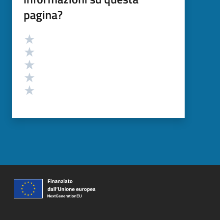
pagina?
Valutazione
Valuta 5 stelle su 5
Valuta 4 stelle su 5
Valuta 3 stelle su 5
Valuta 2 stelle su 5
Valuta 1 stelle su 5