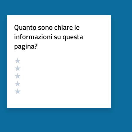
Quanto sono chiare le
informazioni su questa
pagina?
Valutazione
Valuta 5 stelle su 5
Valuta 4 stelle su 5
Valuta 3 stelle su 5
Valuta 2 stelle su 5
Valuta 1 stelle su 5