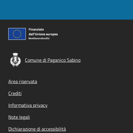
Comune di Paganico Sabino
Footer menu
Area riservata
Crediti
Informativa privacy
Note legali
Dichiarazione di accessibilità