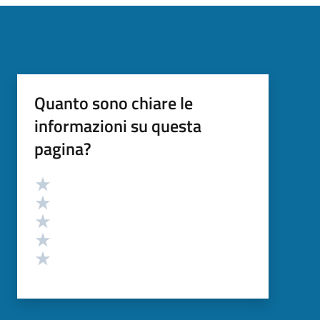
Quanto sono chiare le
informazioni su questa
pagina?
Valutazione
Valuta 5 stelle su 5
Valuta 4 stelle su 5
Valuta 3 stelle su 5
Valuta 2 stelle su 5
Valuta 1 stelle su 5