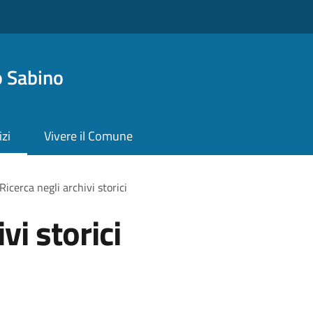
 Sabino
izi
Vivere il Comune
Ricerca negli archivi storici
vi storici