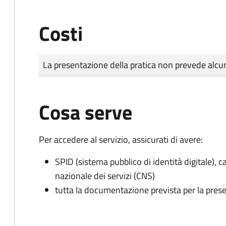
Costi
Tipo di pagamento
Importo
La presentazione della pratica non prevede al
Cosa serve
Per accedere al servizio, assicurati di avere:
SPID (sistema pubblico di identità digitale), ca
nazionale dei servizi (CNS)
tutta la documentazione prevista per la prese