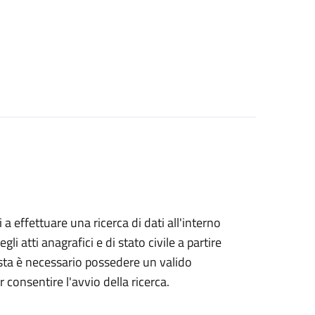
i a effettuare una ricerca di dati all'interno
i atti anagrafici e di stato civile a partire
esta è necessario possedere un valido
 consentire l'avvio della ricerca.