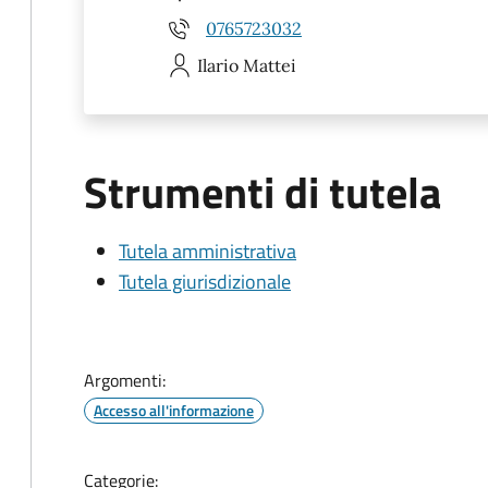
0765723032
Ilario
Mattei
Strumenti di tutela
Tutela amministrativa
Tutela giurisdizionale
Argomenti:
Accesso all'informazione
Categorie: