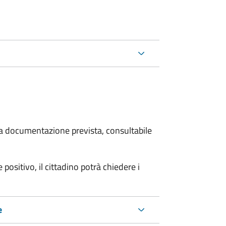
 la documentazione prevista, consultabile
 positivo, il cittadino potrà chiedere i
e