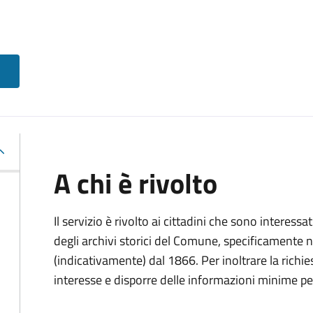
A chi è rivolto
Il servizio è rivolto ai cittadini che sono interessat
degli archivi storici del Comune, specificamente negl
(indicativamente) dal 1866. Per inoltrare la richi
interesse e disporre delle informazioni minime per