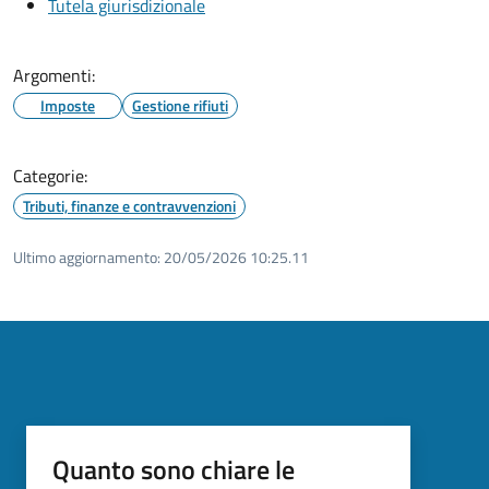
Tutela giurisdizionale
Argomenti:
Imposte
Gestione rifiuti
Categorie:
Tributi, finanze e contravvenzioni
Ultimo aggiornamento:
20/05/2026 10:25.11
Quanto sono chiare le