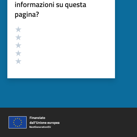
informazioni su questa
pagina?
Valutazione
Valuta 5 stelle su 5
Valuta 4 stelle su 5
Valuta 3 stelle su 5
Valuta 2 stelle su 5
Valuta 1 stelle su 5