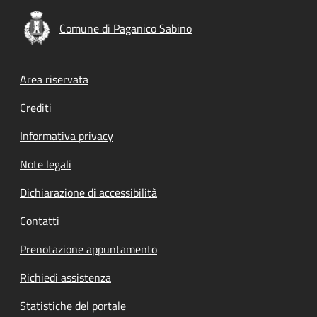
Comune di Paganico Sabino
Footer menu
Area riservata
Crediti
Informativa privacy
Note legali
Dichiarazione di accessibilità
Contatti
Prenotazione appuntamento
Richiedi assistenza
Statistiche del portale