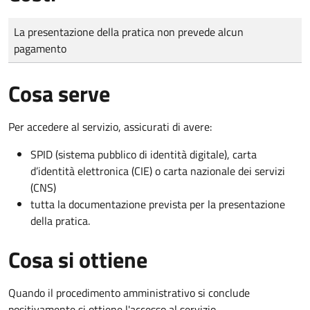
Tipo di pagamento
Importo
La presentazione della pratica non prevede alcun
pagamento
Cosa serve
Per accedere al servizio, assicurati di avere:
SPID (sistema pubblico di identità digitale), carta
d’identità elettronica (CIE) o carta nazionale dei servizi
(CNS)
tutta la documentazione prevista per la presentazione
della pratica.
Cosa si ottiene
Quando il procedimento amministrativo si conclude
positivamente si ottiene l'accesso al servizio.