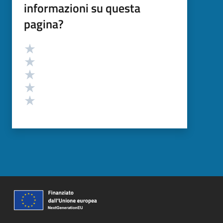
informazioni su questa
pagina?
Valutazione
Valuta 5 stelle su 5
Valuta 4 stelle su 5
Valuta 3 stelle su 5
Valuta 2 stelle su 5
Valuta 1 stelle su 5