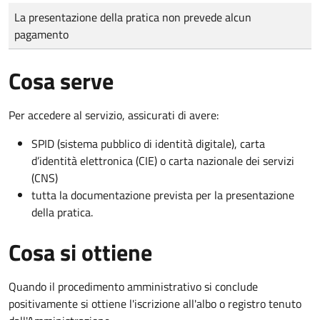
Tipo di pagamento
Importo
La presentazione della pratica non prevede alcun
pagamento
Cosa serve
Per accedere al servizio, assicurati di avere:
SPID (sistema pubblico di identità digitale), carta
d’identità elettronica (CIE) o carta nazionale dei servizi
(CNS)
tutta la documentazione prevista per la presentazione
della pratica.
Cosa si ottiene
Quando il procedimento amministrativo si conclude
positivamente si ottiene l'iscrizione all'albo o registro tenuto