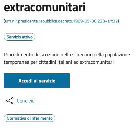
extracomunitari
(
urn:nir:presidente.repubblica:decreto:1989-05-30;223~art32
)
Servizio attivo
Procedimento di iscrizione nello schedario della popolazione
temporanea per cittadini italiani ed extracomunitari
Accedi al servizio
Condividi
Normativa di riferimento