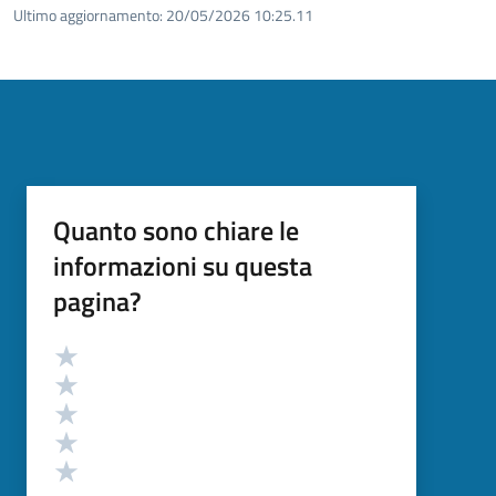
Ultimo aggiornamento:
20/05/2026 10:25.11
Quanto sono chiare le
informazioni su questa
pagina?
Valutazione
Valuta 5 stelle su 5
Valuta 4 stelle su 5
Valuta 3 stelle su 5
Valuta 2 stelle su 5
Valuta 1 stelle su 5