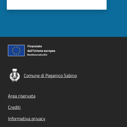
Comune di Paganico Sabino
Footer menu
Area riservata
Crediti
Informativa privacy