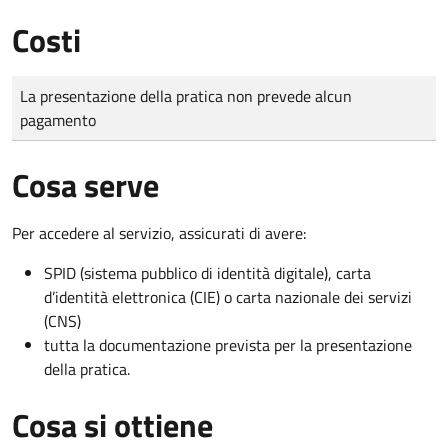
Costi
Tipo di pagamento
Importo
La presentazione della pratica non prevede alcun
pagamento
Cosa serve
Per accedere al servizio, assicurati di avere:
SPID (sistema pubblico di identità digitale), carta
d’identità elettronica (CIE) o carta nazionale dei servizi
(CNS)
tutta la documentazione prevista per la presentazione
della pratica.
Cosa si ottiene