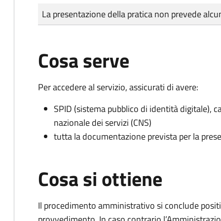
Tipo di pagamento
Importo
La presentazione della pratica non prevede al
Cosa serve
Per accedere al servizio, assicurati di avere:
SPID (sistema pubblico di identità digitale), ca
nazionale dei servizi (CNS)
tutta la documentazione prevista per la prese
Cosa si ottiene
Il procedimento amministrativo si conclude posit
provvedimento. In caso contrario l’Amministrazio