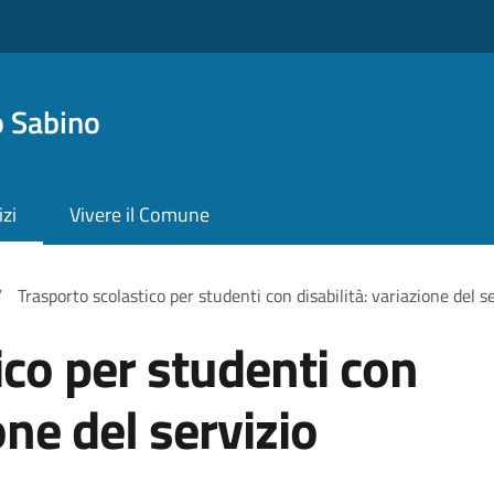
 Sabino
izi
Vivere il Comune
/
Trasporto scolastico per studenti con disabilità: variazione del s
ico per studenti con
one del servizio