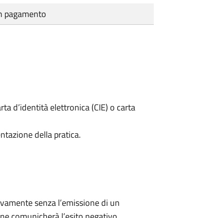
cun pagamento
rta d’identità elettronica (CIE) o carta
ntazione della pratica.
ivamente senza l’emissione di un
ne comunicherà l’esito negativo.