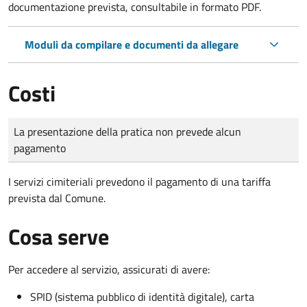
documentazione prevista, consultabile in formato PDF.
Moduli da compilare e documenti da allegare
Costi
Tipo di pagamento
Importo
La presentazione della pratica non prevede alcun
pagamento
I servizi cimiteriali prevedono il pagamento di una tariffa
prevista dal Comune.
Cosa serve
Per accedere al servizio, assicurati di avere:
SPID (sistema pubblico di identità digitale), carta