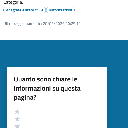
Categorie:
Anagrafe e stato civile
Autorizzazioni
Ultimo aggiornamento:
20/05/2026 10:25.11
Quanto sono chiare le
informazioni su questa
pagina?
Valutazione
Valuta 5 stelle su 5
Valuta 4 stelle su 5
Valuta 3 stelle su 5