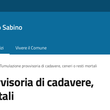
 Sabino
izi
Vivere il Comune
Tumulazione provvisoria di cadavere, ceneri o resti mortali
isoria di cadavere,
tali