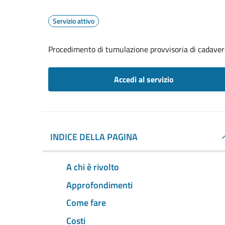
Servizio attivo
Procedimento di tumulazione provvisoria di cadavere
Accedi al servizio
INDICE DELLA PAGINA
A chi è rivolto
Approfondimenti
Come fare
Costi