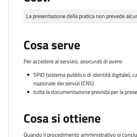
Tipo di pagamento
Importo
La presentazione della pratica non prevede al
Cosa serve
Per accedere al servizio, assicurati di avere:
SPID (sistema pubblico di identità digitale), ca
nazionale dei servizi (CNS)
tutta la documentazione prevista per la prese
Cosa si ottiene
Quando il procedimento amministrativo si conclu