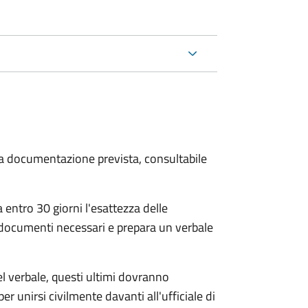
 la documentazione prevista, consultabile
 entro 30 giorni
l'esattezza delle
 documenti necessari e prepara un verbale
el verbale, questi ultimi dovranno
per unirsi civilmente
davanti all'
ufficiale di