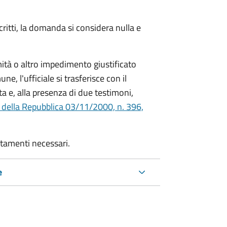
critti, la domanda si considera nulla e
mità o altro impedimento giustificato
ne, l'ufficiale si trasferisce con il
ta e, alla presenza di due testimoni,
 della Repubblica 03/11/2000, n. 396,
rtamenti necessari.
e