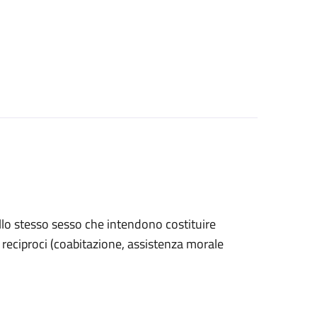
ello stesso sesso che intendono costituire
ri reciproci (coabitazione, assistenza morale