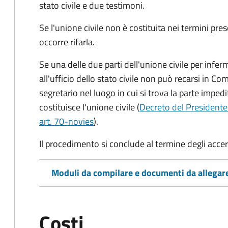
stato civile
e due testimoni
.
Se l'unione civile non è costituita nei termini pres
occorre rifarla.
Se una delle due parti dell'unione civile per infer
all'ufficio dello stato civile non può recarsi in Comu
segretario nel luogo in cui si trova la parte impedi
costituisce l'unione civile (
Decreto del Presidente
art. 70-novies
).
Il procedimento si conclude al termine degli acce
Moduli da compilare e documenti da allegar
Costi