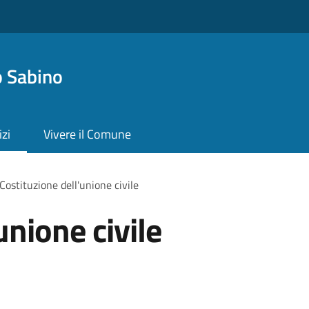
 Sabino
izi
Vivere il Comune
Costituzione dell'unione civile
unione civile