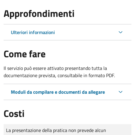
Approfondimenti
Ulteriori informazioni
Come fare
Il servizio può essere attivato presentando tutta la
documentazione prevista, consultabile in formato PDF.
Moduli da compilare e documenti da allegare
Costi
Tipo di pagamento
Importo
La presentazione della pratica non prevede alcun