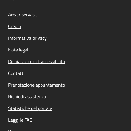
Footer menu
Area riservata
Crediti
Informativa privacy
Note legali
Dichiarazione di accessibilità
Contatti
Prenotazione appuntamento
Richiedi assistenza
Statistiche del portale
Leggi le FAQ