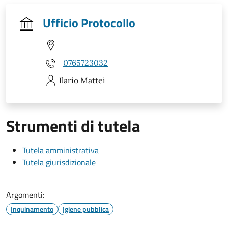
Ufficio Protocollo
0765723032
Ilario
Mattei
Strumenti di tutela
Tutela amministrativa
Tutela giurisdizionale
Argomenti:
Inquinamento
Igiene pubblica