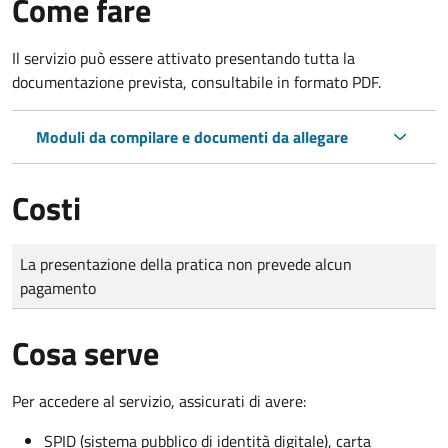
Come fare
Il servizio può essere attivato presentando tutta la
documentazione prevista, consultabile in formato PDF.
Moduli da compilare e documenti da allegare
Costi
Tipo di pagamento
Importo
La presentazione della pratica non prevede alcun
pagamento
Cosa serve
Per accedere al servizio, assicurati di avere:
SPID (sistema pubblico di identità digitale), carta